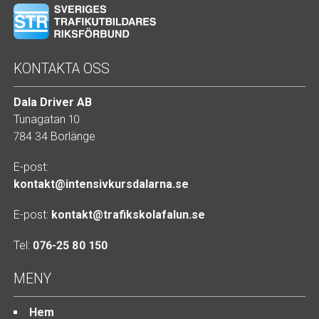
KONTAKTA OSS
Dala Driver AB
Tunagatan 10
784 34 Borlänge
E-post:
kontakt@intensivkursdalarna.se
E-post:
kontakt@trafikskolafalun.se
Tel:
076-25 80 150
MENY
Hem