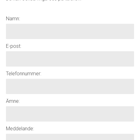
Namn:
E-post:
Telefonnummer:
Ämne:
Meddelande: